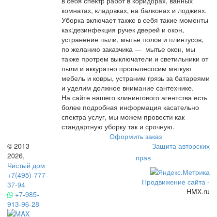
в себя спектр работ в коридорах, ванных
комнатах, кладовках, на балконах и лоджиях.
Уборка включает также в себя такие моменты
как:дезинфекция ручек дверей и окон,
устранение пыли, мытье полов и плинтусов,
по желанию заказчика — мытье окон, мы
также протрем выключатели и светильники от
пыли и аккуратно пропылесосим мягкую
мебель и ковры, устраним грязь за батареями
и уделим должное внимание сантехнике.
На сайте нашего клинингового агентства есть
более подробная информация касательно
спектра услуг, мы можем провести как
стандартную уборку так и срочную.
Оформить заказ
© 2013-
Защита авторских
2026,
прав
Чистый дом
+7(495)-777-
Продвижение сайта
-
37-94
HMX.ru
+7-985-
913-96-28