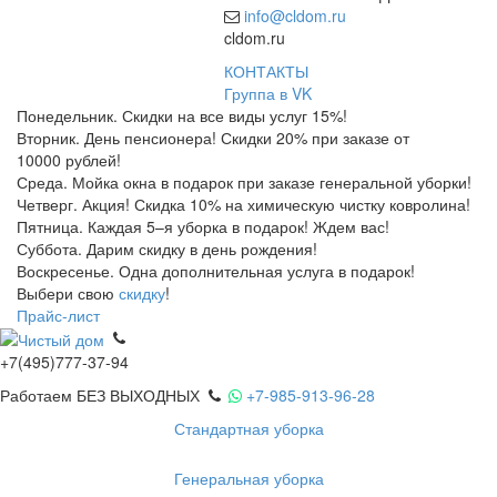
info@cldom.ru
cldom.ru
КОНТАКТЫ
Группа в VK
Понедельник. Скидки на все виды услуг 15%!
Вторник. День пенсионера! Скидки 20% при заказе от
10000 рублей!
Среда. Мойка окна в подарок при заказе генеральной уборки!
Четверг. Акция! Скидка 10% на химическую чистку ковролина!
Пятница. Каждая 5–я уборка в подарок! Ждем вас!
Суббота. Дарим скидку в день рождения!
Воскресенье. Одна дополнительная услуга в подарок!
Выбери свою
скидку
!
Прайс-лист
+7(495)777-37-94
Работаем БЕЗ ВЫХОДНЫХ
+7-985-913-96-28
Стандартная уборка
Генеральная уборка