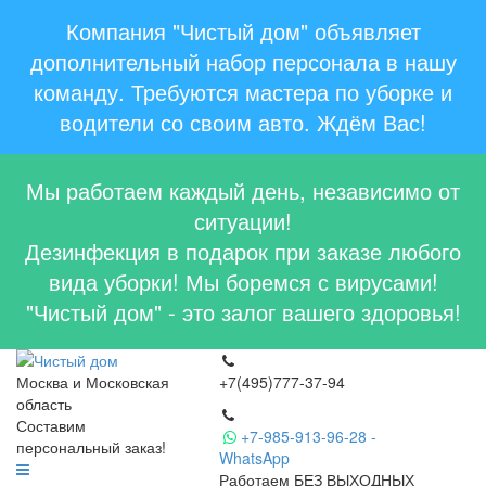
Компания "Чистый дом" объявляет
дополнительный набор персонала в нашу
команду. Требуются мастера по уборке и
водители со своим авто. Ждём Вас!
Мы работаем каждый день, независимо от
ситуации!
Дезинфекция в подарок при заказе любого
вида уборки! Мы боремся с вирусами!
"Чистый дом" - это залог вашего здоровья!
Москва и Московская
+7(495)777-37-94
область
Составим
+7-985-913-96-28 -
персональный заказ!
WhatsApp
Работаем БЕЗ ВЫХОДНЫХ