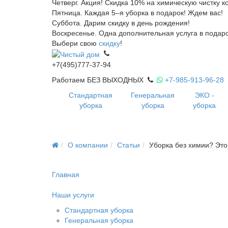
Четверг. Акция! Скидка 10% на химическую чистку к
Пятница. Каждая 5–я уборка в подарок! Ждем вас!
Суббота. Дарим скидку в день рождения!
Воскресенье. Одна дополнительная услуга в подаро
Выбери свою
скидку
!
+7(495)777-37-94
Работаем БЕЗ ВЫХОДНЫХ
+7-985-913-96-28
Стандартная
Генеральная
ЭКО -
уборка
уборка
уборка
О компании
Статьи
Уборка без химии? Это
Главная
Наши услуги
Стандартная уборка
Генеральная уборка