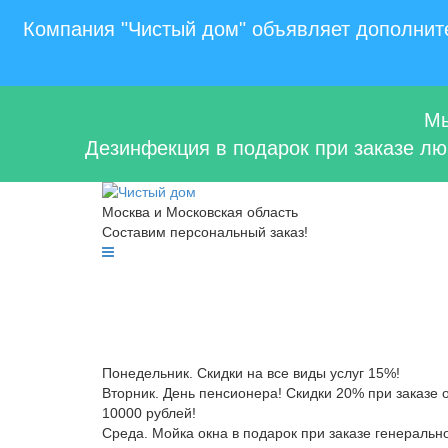
Компания "Чистый дом" объявляет дополните
Мы
Дезинфекция в подарок при заказе люб
Москва и Московская область
Составим персональный заказ!
Понедельник. Скидки на все виды услуг 15%!
Вторник. День пенсионера! Скидки 20% при заказе 
10000 рублей!
Среда. Мойка окна в подарок при заказе генеральн