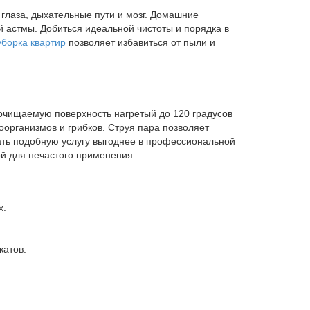
глаза, дыхательные пути и мозг. Домашние
й астмы. Добиться идеальной чистоты и порядка в
уборка квартир
позволяет избавиться от пыли и
 очищаемую поверхность нагретый до 120 градусов
оорганизмов и грибков. Струя пара позволяет
ать подобную услугу выгоднее в профессиональной
ой для нечастого применения.
х.
катов.