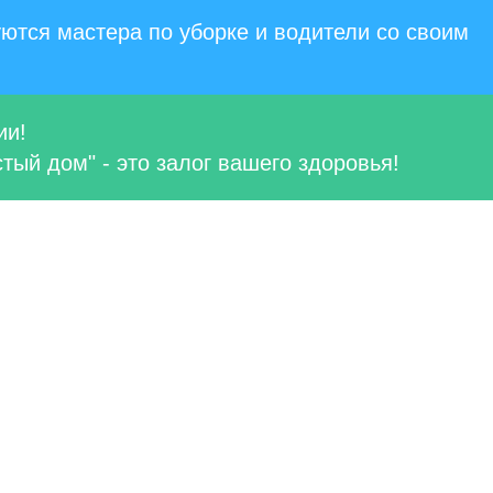
ются мастера по уборке и водители со своим
ии!
тый дом" - это залог вашего здоровья!