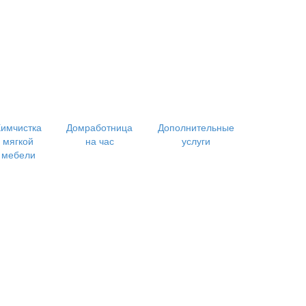
имчистка
Домработница
Дополнительные
мягкой
на час
услуги
мебели