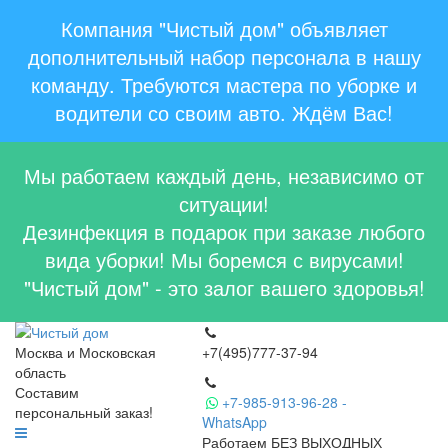
Компания "Чистый дом" объявляет
дополнительный набор персонала в нашу
команду. Требуются мастера по уборке и
водители со своим авто. Ждём Вас!
Мы работаем каждый день, независимо от
ситуации!
Дезинфекция в подарок при заказе любого
вида уборки! Мы боремся с вирусами!
"Чистый дом" - это залог вашего здоровья!
Москва и Московская
+7(495)777-37-94
область
Составим
+7-985-913-96-28 -
персональный заказ!
WhatsApp
Работаем БЕЗ ВЫХОДНЫХ