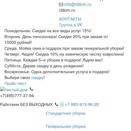
info@cldom.ru
cldom.ru
КОНТАКТЫ
Группа в VK
Понедельник. Скидки на все виды услуг 15%!
Вторник. День пенсионера! Скидки 20% при заказе от
10000 рублей!
Среда. Мойка окна в подарок при заказе генеральной уборки!
Четверг. Акция! Скидка 10% на химическую чистку ковролина!
Пятница. Каждая 5–я уборка в подарок! Ждем вас!
Суббота. Дарим скидку в день рождения!
Воскресенье. Одна дополнительная услуга в подарок!
Выбери свою
скидку
!
Прайс-лист
+7(495)777-37-94
Работаем БЕЗ ВЫХОДНЫХ
+7-985-913-96-28
Стандартная уборка
Генеральная уборка