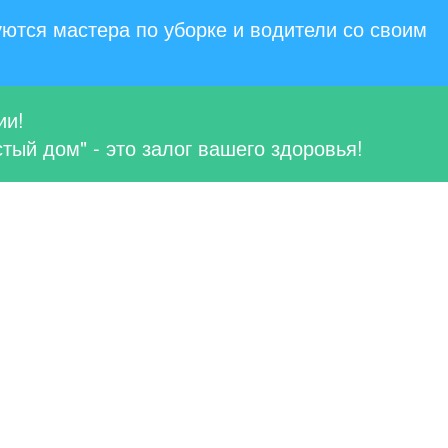
ются мастера по уборке и водители со своим
ии!
тый дом" - это залог вашего здоровья!