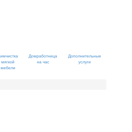
имчистка
Домработница
Дополнительные
мягкой
на час
услуги
мебели