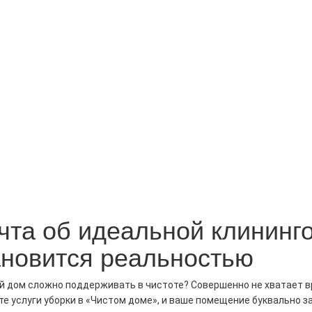
чта об идеальной клининг
ановится реальностью
 дом сложно поддерживать в чистоте? Совершенно не хватает вр
е услуги уборки в «Чистом доме», и ваше помещение буквально з