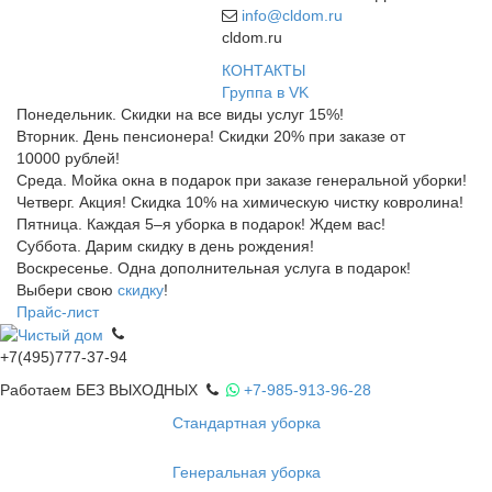
info@cldom.ru
cldom.ru
КОНТАКТЫ
Группа в VK
Понедельник. Скидки на все виды услуг 15%!
Вторник. День пенсионера! Скидки 20% при заказе от
10000 рублей!
Среда. Мойка окна в подарок при заказе генеральной уборки!
Четверг. Акция! Скидка 10% на химическую чистку ковролина!
Пятница. Каждая 5–я уборка в подарок! Ждем вас!
Суббота. Дарим скидку в день рождения!
Воскресенье. Одна дополнительная услуга в подарок!
Выбери свою
скидку
!
Прайс-лист
+7(495)777-37-94
Работаем БЕЗ ВЫХОДНЫХ
+7-985-913-96-28
Стандартная уборка
Генеральная уборка