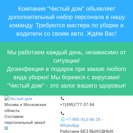
Компания "Чистый дом" объявляет
дополнительный набор персонала в нашу
команду. Требуются мастера по уборке и
водители со своим авто. Ждём Вас!
Мы работаем каждый день, независимо от
ситуации!
Дезинфекция в подарок при заказе любого
вида уборки! Мы боремся с вирусами!
"Чистый дом" - это залог вашего здоровья!
Москва и Московская
+7(495)777-37-94
область
Составим
+7-985-913-96-28 -
персональный заказ!
WhatsApp
Работаем БЕЗ ВЫХОДНЫХ