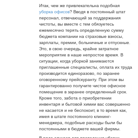
Итак, чем же привлекательна подобная
уборка офисов
? Вводя в постоянный штат
персонал, отвечающий за поддержания
чистоты, вы вместе с тем обязуетесь
ежемесячно терять определенную сумму
бюджета компании на страховые взносы,
зарплаты, премии, больничные и отпускные.
Это, в свою очередь, крайне затратное
мероприятие в наше непростое время. В
ситуации, когда уборкой занимаются
приглашенные специалисты, оплата их труда
производится единоразово, по заранее
оговоренному прейскуранту. При этом вы
гарантированно получите чистое офисное
помещение в заранее определенный срок.
Кроме того, забота о приобретении
инвентаря и бытовой химии вас совершенно
не касается и не беспокоит, в то время как,
имея в штате постоянного клининг-
менеджера, подобные расходы были бы
постоянными в бюджете вашей фирмы.