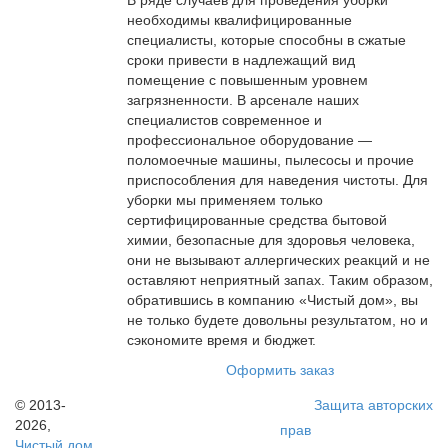
В ряде случаев для проведения уборки
необходимы квалифицированные
специалисты, которые способны в сжатые
сроки привести в надлежащий вид
помещение с повышенным уровнем
загрязненности. В арсенале наших
специалистов современное и
профессиональное оборудование —
поломоечные машины, пылесосы и прочие
приспособления для наведения чистоты. Для
уборки мы применяем только
сертифицированные средства бытовой
химии, безопасные для здоровья человека,
они не вызывают аллергических реакций и не
оставляют неприятный запах. Таким образом,
обратившись в компанию «Чистый дом», вы
не только будете довольны результатом, но и
сэкономите время и бюджет.
Оформить заказ
© 2013-
Защита авторских
2026,
прав
Чистый дом