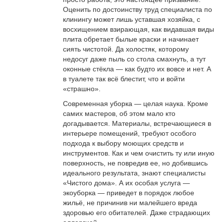
Оценить по достоинству труд специалиста по
клинингу может лишь уставшая хозяйка, с
восхищением взирающая, как видавшая виды
плита обретает былые краски и начинает
сиять чистотой. Да холостяк, которому
недосуг даже пыль со стола смахнуть, а тут
оконные стёкла — как будто их вовсе и нет. А
в туалете так всё блестит, что и войти
«страшно».
Современная уборка — целая наука. Кроме
самих мастеров, об этом мало кто
догадывается. Материалы, встречающиеся в
интерьере помещений, требуют особого
подхода к выбору моющих средств и
инструментов. Как и чем очистить ту или иную
поверхность, не повредив ее, но добившись
идеального результата, знают специалисты
«Чистого дома». А их особая услуга —
экоуборка — приведет в порядок любое
жильё, не причинив ни малейшего вреда
здоровью его обитателей. Даже страдающих