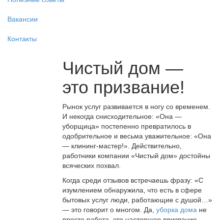
Вакансии
Контакты
Чистый дом —
это призвание!
Рынок услуг развивается в ногу со временем.
И некогда снисходительное: «Она —
уборщица» постепенно превратилось в
одобрительное и весьма уважительное: «Она
— клининг-мастер!». Действительно,
работники компании «Чистый дом» достойны
всяческих похвал.
Когда среди отзывов встречаешь фразу: «С
изумлением обнаружила, что есть в сфере
бытовых услуг люди, работающие с душой…»
— это говорит о многом. Да,
уборка дома
не
просто работа, это настоящее призвание.