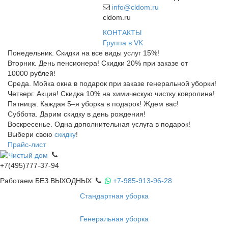
info@cldom.ru
cldom.ru
КОНТАКТЫ
Группа в VK
Понедельник. Скидки на все виды услуг 15%!
Вторник. День пенсионера! Скидки 20% при заказе от
10000 рублей!
Среда. Мойка окна в подарок при заказе генеральной уборки!
Четверг. Акция! Скидка 10% на химическую чистку ковролина!
Пятница. Каждая 5–я уборка в подарок! Ждем вас!
Суббота. Дарим скидку в день рождения!
Воскресенье. Одна дополнительная услуга в подарок!
Выбери свою
скидку
!
Прайс-лист
+7(495)777-37-94
Работаем БЕЗ ВЫХОДНЫХ
+7-985-913-96-28
Стандартная уборка
Генеральная уборка