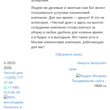
аллергией.
Людям же деловым и занятым сам Бог велел
пользоваться услугами клининговой
компании. Для них время — деньги! И это не
аллегория. «Чистый дом» и здесь на высоте:
сотрудники компании готовы взяться за
уборку в любое удобное для хозяина время,
и в будни, и в выходные. Вот такая есть в
Москве клининговая компания, работающая
для вас!
Оформить заказ
© 2013-
Защита авторских
2026,
прав
Чистый дом
+7(495)-777-
Продвижение сайта
-
37-94
HMX.ru
+7-985-
913-96-28
Написать в