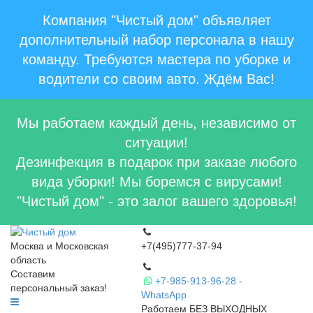
Компания "Чистый дом" объявляет
дополнительный набор персонала в нашу
команду. Требуются мастера по уборке и
водители со своим авто. Ждём Вас!
Мы работаем каждый день, независимо от
ситуации!
Дезинфекция в подарок при заказе любого
вида уборки! Мы боремся с вирусами!
"Чистый дом" - это залог вашего здоровья!
Москва и Московская
+7(495)777-37-94
область
Составим
+7-985-913-96-28 -
персональный заказ!
WhatsApp
Работаем БЕЗ ВЫХОДНЫХ