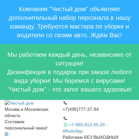
Компания "Чистый дом" объявляет
дополнительный набор персонала в нашу
команду. Требуются мастера по уборке и
водители со своим авто. Ждём Вас!
Мы работаем каждый день, независимо от
ситуации!
Дезинфекция в подарок при заказе любого
вида уборки! Мы боремся с вирусами!
"Чистый дом" - это залог вашего здоровья!
Москва и Московская
+7(495)777-37-94
область
Составим
+7-985-913-96-28 -
персональный заказ!
WhatsApp
Работаем БЕЗ ВЫХОДНЫХ