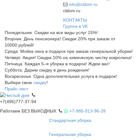
info@cldom.ru
cldom.ru
КОНТАКТЫ
Группа в VK
Понедельник. Скидки на все виды услуг 15%!
Вторник. День пенсионера! Скидки 20% при заказе от
10000 рублей!
Среда. Мойка окна в подарок при заказе генеральной уборки!
Четверг. Акция! Скидка 10% на химическую чистку ковролина!
Пятница. Каждая 5–я уборка в подарок! Ждем вас!
Суббота. Дарим скидку в день рождения!
Воскресенье. Одна дополнительная услуга в подарок!
Выбери свою
скидку
!
Прайс-лист
+7(495)777-37-94
Работаем БЕЗ ВЫХОДНЫХ
+7-985-913-96-28
Стандартная уборка
Генеральная уборка