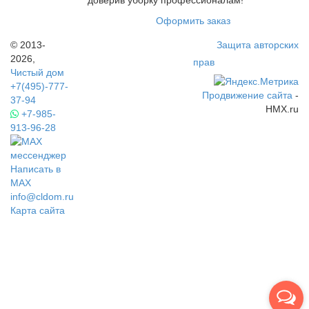
доверив уборку профессионалам!
Оформить заказ
© 2013-
Защита авторских
2026,
прав
Чистый дом
+7(495)-777-
Продвижение сайта
-
37-94
HMX.ru
+7-985-
913-96-28
Написать в
MAX
info@cldom.ru
Карта сайта