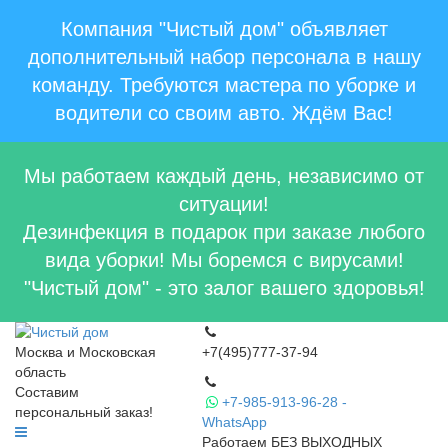
Компания "Чистый дом" объявляет
дополнительный набор персонала в нашу
команду. Требуются мастера по уборке и
водители со своим авто. Ждём Вас!
Мы работаем каждый день, независимо от
ситуации!
Дезинфекция в подарок при заказе любого
вида уборки! Мы боремся с вирусами!
"Чистый дом" - это залог вашего здоровья!
Москва и Московская
+7(495)777-37-94
область
Составим
+7-985-913-96-28 -
персональный заказ!
WhatsApp
Работаем БЕЗ ВЫХОДНЫХ