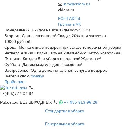
info@cldom.ru
cldom.ru
КОНТАКТЫ
Группа в VK
Понедельник. Скидки на все виды услуг 15%!
Вторник. День пенсионера! Скидки 20% при заказе от
10000 рублей!
Среда. Мойка окна в подарок при заказе генеральной уборки!
Четверг. Акция! Скидка 10% на химическую чистку ковролина!
Пятница. Каждая 5–я уборка в подарок! Ждем вас!
Суббота. Дарим скидку в день рождения!
Воскресенье. Одна дополнительная услуга в подарок!
Выбери свою
скидку
!
Прайс-лист
+7(495)777-37-94
Работаем БЕЗ ВЫХОДНЫХ
+7-985-913-96-28
Стандартная уборка
Генеральная уборка