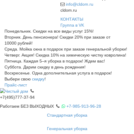
info@cldom.ru
cldom.ru
КОНТАКТЫ
Группа в VK
Понедельник. Скидки на все виды услуг 15%!
Вторник. День пенсионера! Скидки 20% при заказе от
10000 рублей!
Среда. Мойка окна в подарок при заказе генеральной уборки!
Четверг. Акция! Скидка 10% на химическую чистку ковролина!
Пятница. Каждая 5–я уборка в подарок! Ждем вас!
Суббота. Дарим скидку в день рождения!
Воскресенье. Одна дополнительная услуга в подарок!
Выбери свою
скидку
!
Прайс-лист
+7(495)777-37-94
Работаем БЕЗ ВЫХОДНЫХ
+7-985-913-96-28
Стандартная уборка
Генеральная уборка