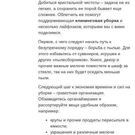
Добиться кристальной чистоты – задача не из
легких, а сохранить ее порой бывает еще
сложнее. Облегчить ее помогут
поддерживающая
клининговая уборка
и
несколько лайфхаков, которыми мы с вами
поделимся.
Первое, с чего следует начать путь к
безупречному порядку – борьба с пылью. Для
этого избавьтесь от сувениров, игрушек и
других «пылесборников». Книги, декор и
прочие важные мелочи поместите в шкаф за
стекло, так на них будет оседать меньше
пыли.
Следующий шаг к экономии времени и сил на
уборке – грамотная организация.
Обзаведитесь органайзерами и
рассортируйте вещи удобным образом,
например:
крупы и прочие продукты пересыпьте в
емкости;
украшения и различные мелочи