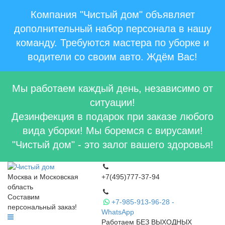
Компания "Чистый дом" объявляет
дополнительный набор персонала в нашу
команду. Требуются мастера по уборке и
водители со своим авто. Ждём Вас!
Мы работаем каждый день, независимо от
ситуации!
Дезинфекция в подарок при заказе любого
вида уборки! Мы боремся с вирусами!
"Чистый дом" - это залог вашего здоровья!
Москва и Московская
+7(495)777-37-94
область
Составим
+7-985-913-96-28 -
персональный заказ!
WhatsApp
Работаем БЕЗ ВЫХОДНЫХ